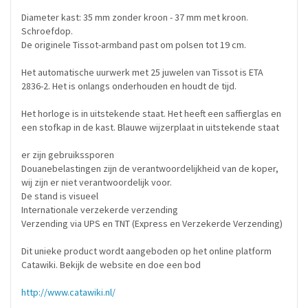
Diameter kast: 35 mm zonder kroon - 37 mm met kroon.
Schroefdop.
De originele Tissot-armband past om polsen tot 19 cm.
Het automatische uurwerk met 25 juwelen van Tissot is ETA
2836-2. Het is onlangs onderhouden en houdt de tijd.
Het horloge is in uitstekende staat. Het heeft een saffierglas en
een stofkap in de kast. Blauwe wijzerplaat in uitstekende staat
er zijn gebruikssporen
Douanebelastingen zijn de verantwoordelijkheid van de koper,
wij zijn er niet verantwoordelijk voor.
De stand is visueel
Internationale verzekerde verzending
Verzending via UPS en TNT (Express en Verzekerde Verzending)
Dit unieke product wordt aangeboden op het online platform
Catawiki. Bekijk de website en doe een bod
http://www.catawiki.nl/