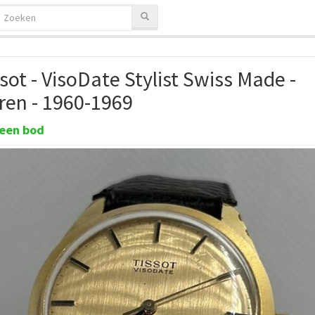
sot - VisoDate Stylist Swiss Made -
ren - 1960-1969
een bod