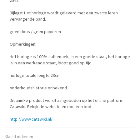
2542.
Bijlage: Het horloge wordt geleverd met een zwarte leren
vervangende band.
geen doos / geen papieren
Opmerkingen:
Het horloge is 100% authentiek, in een goede staat, het horloge
is in een werkende staat, loopt goed op tijd.
horloge totale lengte 23cm.
onderhoudshistorie onbekend.
Dit unieke product wordt aangeboden op het online platform
Catawiki. Bekijk de website en doe een bod
http://www.catawiki.nl/
Klacht indienen