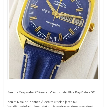
Zenith - Respirator X "Kennedy" Automatic Blue Day-Date - 405
Zenith Masker "Kennedy" Zenith uit eind jaren 60
Van dit model is bekend dat het is gedragen door president