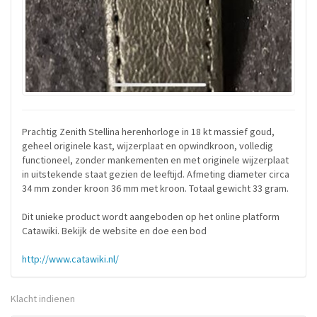
Prachtig Zenith Stellina herenhorloge in 18 kt massief goud,
geheel originele kast, wijzerplaat en opwindkroon, volledig
functioneel, zonder mankementen en met originele wijzerplaat
in uitstekende staat gezien de leeftijd. Afmeting diameter circa
34 mm zonder kroon 36 mm met kroon. Totaal gewicht 33 gram.
Dit unieke product wordt aangeboden op het online platform
Catawiki. Bekijk de website en doe een bod
http://www.catawiki.nl/
Klacht indienen