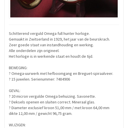
Schitterend verguld Omega full hunter horloge.
Gemaakt in Zwitserland in 1929, het jaar van de beurskrach.
Zeer goede staat van instandhouding en werking.
Alle onderdelen zijn origineel.
Het horloge is in werkende staat en houdt de tijd.
BEWEGING:
? Omega-uurwerk met hefboomgang en Breguet-spiraalveer.
? 15 juwelen. Serienummer: 7484906
GEVAL:
? 20 micron vergulde Omega behuizing. Savonette.
? Deksels openen en sluiten correct. Mineraal glas.
? Diameter exclusief kroon 51,00 mm / met kroon 64,00 mm
dikte 12,00 mm / gewicht 96,75 gram.
WIJZIGEN: