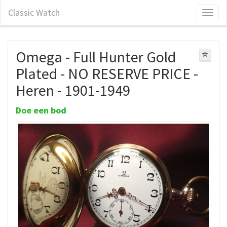
Classic Watch
Omega - Full Hunter Gold
Plated - NO RESERVE PRICE -
Heren - 1901-1949
Doe een bod